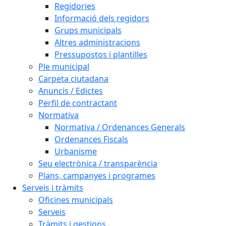
Regidories
Informació dels regidors
Grups municipals
Altres administracions
Pressupostos i plantilles
Ple municipal
Carpeta ciutadana
Anuncis / Edictes
Perfil de contractant
Normativa
Normativa / Ordenances Generals
Ordenances Fiscals
Urbanisme
Seu electrònica / transparència
Plans, campanyes i programes
Serveis i tràmits
Oficines municipals
Serveis
Tràmits i gestions