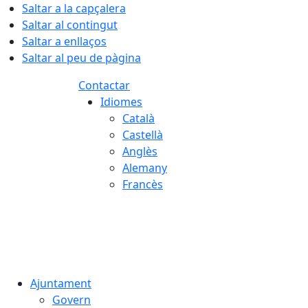
Saltar a la capçalera
Saltar al contingut
Saltar a enllaços
Saltar al peu de pàgina
Contactar
Idiomes
Català
Castellà
Anglès
Alemany
Francès
07.08.2026 | 22:41
Ajuntament
Govern