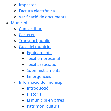
Impostos
Factura electrònica
Verificació de documents
Municipi
Com arribar
Carrerer
Transport públic
Guia del municipi
Equipaments
Teixit empresarial
Teixit associatiu
Submnistraments
Emergències
Informació del municipi
Introducció
Història
El municipi en xifres
Patrimoni cultural