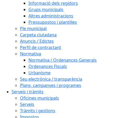
Informació dels regidors
Grups municipals
Altres administracions
Pressupostos i plantilles
Ple municipal
Carpeta ciutadana
Anuncis / Edictes
Perfil de contractant
Normativa
Normativa / Ordenances Generals
Ordenances Fiscals
Urbanisme
Seu electrònica / transparència
Plans, campanyes i programes
Serveis i tràmits
Oficines municipals
Serveis
Tràmits i gestions
Impostos