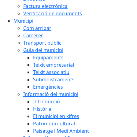
Factura electrònica
Verificació de documents
Municipi
Com arribar
Carrerer
Transport públic
Guia del municipi
Equipaments
Teixit empresarial
Teixit associatiu
Submnistraments
Emergències
Informació del municipi
Introducció
Història
El municipi en xifres
Patrimoni cultural
Paisatge i Medi Ambient