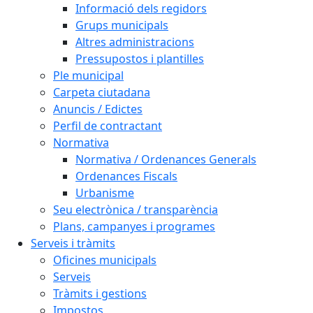
Informació dels regidors
Grups municipals
Altres administracions
Pressupostos i plantilles
Ple municipal
Carpeta ciutadana
Anuncis / Edictes
Perfil de contractant
Normativa
Normativa / Ordenances Generals
Ordenances Fiscals
Urbanisme
Seu electrònica / transparència
Plans, campanyes i programes
Serveis i tràmits
Oficines municipals
Serveis
Tràmits i gestions
Impostos