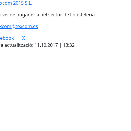
xcom 2015 S.L.
rvei de bugaderia pel sector de l'hosteleria
excom@texcom.es
cebook
X
a actualització: 11.10.2017 | 13:32