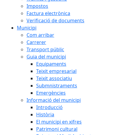
Impostos
Factura electrònica
Verificació de documents
Municipi
Com arribar
Carrerer
Transport públic
Guia del municipi
Equipaments
Teixit empresarial
Teixit associatiu
Submnistraments
Emergències
Informació del municipi
Introducció
Història
El municipi en xifres
Patrimoni cultural