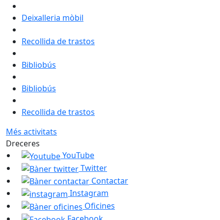
Deixalleria mòbil
Recollida de trastos
Bibliobús
Bibliobús
Recollida de trastos
Més activitats
Dreceres
YouTube
Twitter
Contactar
Instagram
Oficines
Facebook