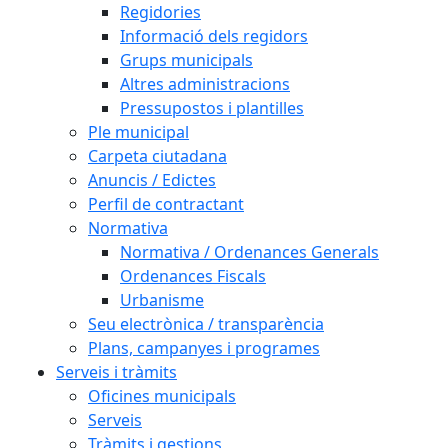
Regidories
Informació dels regidors
Grups municipals
Altres administracions
Pressupostos i plantilles
Ple municipal
Carpeta ciutadana
Anuncis / Edictes
Perfil de contractant
Normativa
Normativa / Ordenances Generals
Ordenances Fiscals
Urbanisme
Seu electrònica / transparència
Plans, campanyes i programes
Serveis i tràmits
Oficines municipals
Serveis
Tràmits i gestions