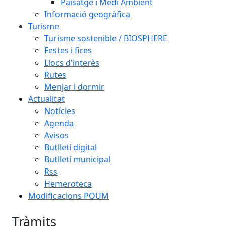
Paisatge i Medi Ambient
Informació geogràfica
Turisme
Turisme sostenible / BIOSPHERE
Festes i fires
Llocs d'interès
Rutes
Menjar i dormir
Actualitat
Notícies
Agenda
Avisos
Butlletí digital
Butlletí municipal
Rss
Hemeroteca
Modificacions POUM
Tràmits