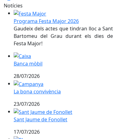
Notícies
Programa Festa Major 2026
Gaudeix dels actes que tindran lloc a Sant
Bartomeu del Grau durant els dies de
Festa Major!
Banca mòbil
Banca mòbil
28/07/2026
La bona convivència
La bona convivència
23/07/2026
Sant Jaume de Fonollet
Sant Jaume de Fonollet
17/07/2026
Ple extraordinari - 15 de juliol de 2026