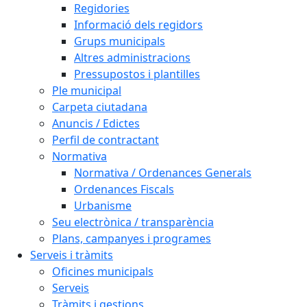
Regidories
Informació dels regidors
Grups municipals
Altres administracions
Pressupostos i plantilles
Ple municipal
Carpeta ciutadana
Anuncis / Edictes
Perfil de contractant
Normativa
Normativa / Ordenances Generals
Ordenances Fiscals
Urbanisme
Seu electrònica / transparència
Plans, campanyes i programes
Serveis i tràmits
Oficines municipals
Serveis
Tràmits i gestions