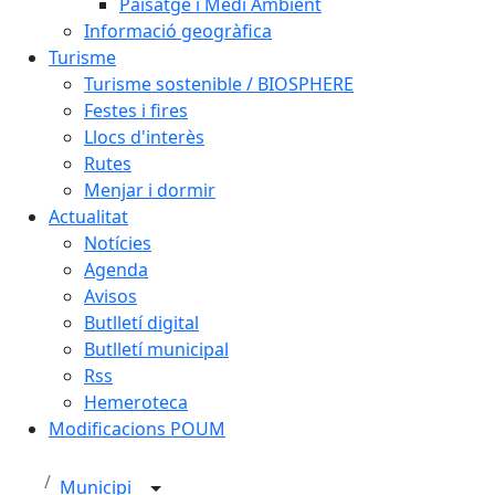
Paisatge i Medi Ambient
Informació geogràfica
Turisme
Turisme sostenible / BIOSPHERE
Festes i fires
Llocs d'interès
Rutes
Menjar i dormir
Actualitat
Notícies
Agenda
Avisos
Butlletí digital
Butlletí municipal
Rss
Hemeroteca
Modificacions POUM
Municipi