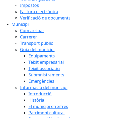
Impostos
Factura electrònica
Verificació de documents
Municipi
Com arribar
Carrerer
Transport públic
Guia del municipi
Equipaments
Teixit empresarial
Teixit associatiu
Submnistraments
Emergències
Informació del municipi
Introducció
Història
El municipi en xifres
Patrimoni cultural