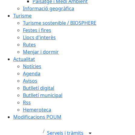
Paisatge i Medi Ambient
Informació geogràfica
Turisme
Turisme sostenible / BIOSPHERE
Festes i fires
Llocs d'interès
Rutes
Menjar i dormir
Actualitat
Notícies
Agenda
Avisos
Butlletí digital
Butlletí municipal
Rss
Hemeroteca
Modificacions POUM
Serveis i tràmits