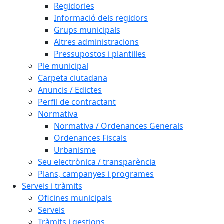
Regidories
Informació dels regidors
Grups municipals
Altres administracions
Pressupostos i plantilles
Ple municipal
Carpeta ciutadana
Anuncis / Edictes
Perfil de contractant
Normativa
Normativa / Ordenances Generals
Ordenances Fiscals
Urbanisme
Seu electrònica / transparència
Plans, campanyes i programes
Serveis i tràmits
Oficines municipals
Serveis
Tràmits i gestions