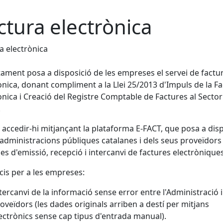
ctura electrònica
a electrònica
tament posa a disposició de les empreses el servei de factu
ònica, donant compliment a la Llei 25/2013 d'Impuls de la F
ònica i Creació del Registre Comptable de Factures al Sector
.
accedir-hi mitjançant la plataforma E-FACT, que posa a dis
 administracions públiques catalanes i dels seus proveïdors
es d'emissió, recepció i intercanvi de factures electròniques
cis per a les empreses:
tercanvi de la informació sense error entre l'Administració i
oveïdors (les dades originals arriben a destí per mitjans
ectrònics sense cap tipus d'entrada manual).