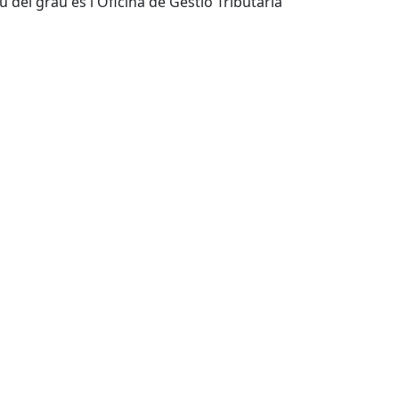
del grau és l'Oficina de Gestió Tributària