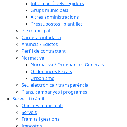
Informació dels regidors
Grups municipals
Altres administracions
Pressupostos i plantilles
Ple municipal
Carpeta ciutadana
Anuncis / Edictes
Perfil de contractant
Normativa
Normativa / Ordenances Generals
Ordenances Fiscals
Urbanisme
Seu electrònica / transparència
Plans, campanyes i programes
Serveis i tràmits
Oficines municipals
Serveis
Tràmits i gestions
Impostos