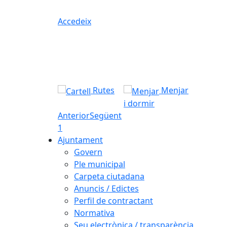
Accedeix
Rutes
Menjar
i dormir
Anterior
Següent
1
Ajuntament
Govern
Ple municipal
Carpeta ciutadana
Anuncis / Edictes
Perfil de contractant
Normativa
Seu electrònica / transparència