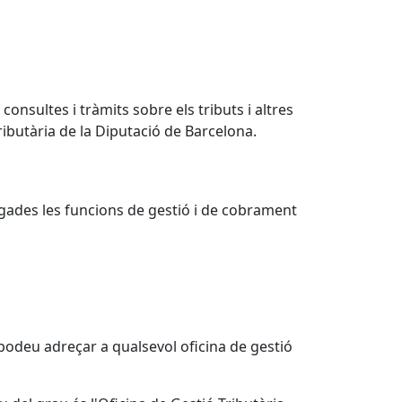
onsultes i tràmits sobre els tributs i altres
ibutària de la Diputació de Barcelona.
egades les funcions de gestió i de cobrament
podeu adreçar a qualsevol oficina de gestió