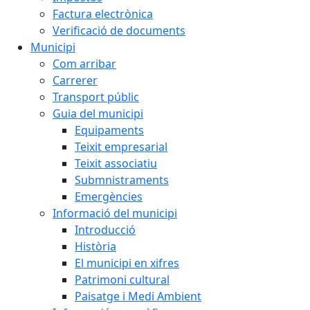
Factura electrònica
Verificació de documents
Municipi
Com arribar
Carrerer
Transport públic
Guia del municipi
Equipaments
Teixit empresarial
Teixit associatiu
Submnistraments
Emergències
Informació del municipi
Introducció
Història
El municipi en xifres
Patrimoni cultural
Paisatge i Medi Ambient