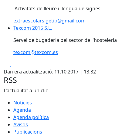
Activitats de lleure i llengua de signes
extraescolars.getip@gmail.com
Texcom 2015 S.L.
Servei de bugaderia pel sector de l'hosteleria
texcom@texcom.es
Facebook
X
Darrera actualització: 11.10.2017 | 13:32
RSS
L'actualitat a un clic
Notícies
Agenda
Agenda política
Avisos
Publicacions