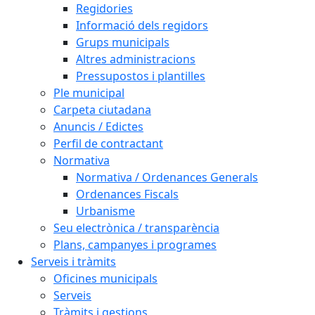
Regidories
Informació dels regidors
Grups municipals
Altres administracions
Pressupostos i plantilles
Ple municipal
Carpeta ciutadana
Anuncis / Edictes
Perfil de contractant
Normativa
Normativa / Ordenances Generals
Ordenances Fiscals
Urbanisme
Seu electrònica / transparència
Plans, campanyes i programes
Serveis i tràmits
Oficines municipals
Serveis
Tràmits i gestions