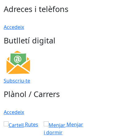
Adreces i telèfons
Accedeix
Butlletí digital
Subscriu-te
Plànol / Carrers
Accedeix
Rutes
Menjar
i dormir