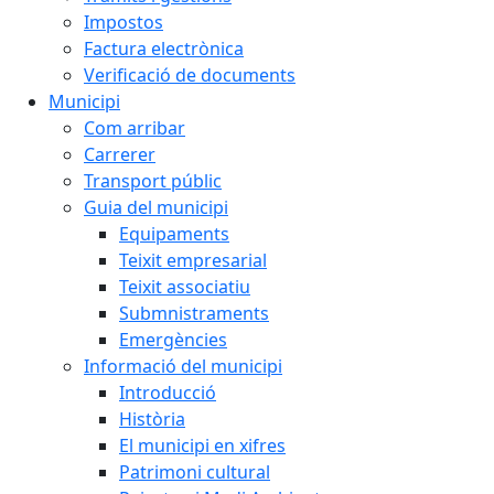
Impostos
Factura electrònica
Verificació de documents
Municipi
Com arribar
Carrerer
Transport públic
Guia del municipi
Equipaments
Teixit empresarial
Teixit associatiu
Submnistraments
Emergències
Informació del municipi
Introducció
Història
El municipi en xifres
Patrimoni cultural