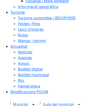
Paisatge i Medi Ambient
Informació geogràfica
Turisme
Turisme sostenible / BIOSPHERE
Festes i fires
Llocs d'interès
Rutes
Menjar i dormir
Actualitat
Notícies
Agenda
Avisos
Butlletí digital
Butlletí municipal
Rss
Hemeroteca
Modificacions POUM
Municipi
Guia del municipi