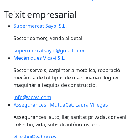
Teixit empresarial
Supermercat Sayol S.L.
Sector comerç, venda al detall
supermercatsayol@gmail.com
Mecàniques Vicavi S.L.
Sector serveis, carpinteria metàlica, reparació
mecànica de tot tipus de maquinària i lloguer
maquinària i equips de construcció.
info@vicavi.com
Assegurances i MútuaCat, Laura Villegas
Assegurances: auto, llar, sanitat privada, conveni
col·lectiu, vida, subsidi autònoms, etc.
villesbg@yahoo.es