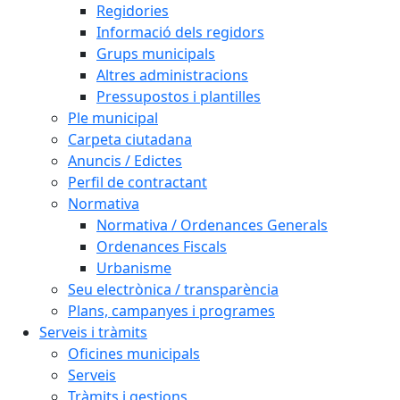
Regidories
Informació dels regidors
Grups municipals
Altres administracions
Pressupostos i plantilles
Ple municipal
Carpeta ciutadana
Anuncis / Edictes
Perfil de contractant
Normativa
Normativa / Ordenances Generals
Ordenances Fiscals
Urbanisme
Seu electrònica / transparència
Plans, campanyes i programes
Serveis i tràmits
Oficines municipals
Serveis
Tràmits i gestions