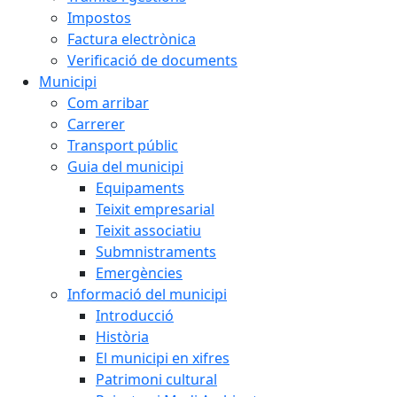
Impostos
Factura electrònica
Verificació de documents
Municipi
Com arribar
Carrerer
Transport públic
Guia del municipi
Equipaments
Teixit empresarial
Teixit associatiu
Submnistraments
Emergències
Informació del municipi
Introducció
Història
El municipi en xifres
Patrimoni cultural