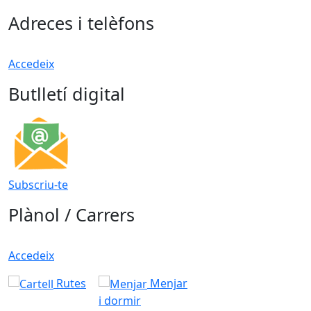
Adreces i telèfons
Accedeix
Butlletí digital
Subscriu-te
Plànol / Carrers
Accedeix
Rutes
Menjar
i dormir