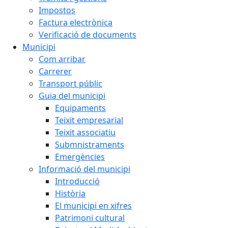
Impostos
Factura electrònica
Verificació de documents
Municipi
Com arribar
Carrerer
Transport públic
Guia del municipi
Equipaments
Teixit empresarial
Teixit associatiu
Submnistraments
Emergències
Informació del municipi
Introducció
Història
El municipi en xifres
Patrimoni cultural