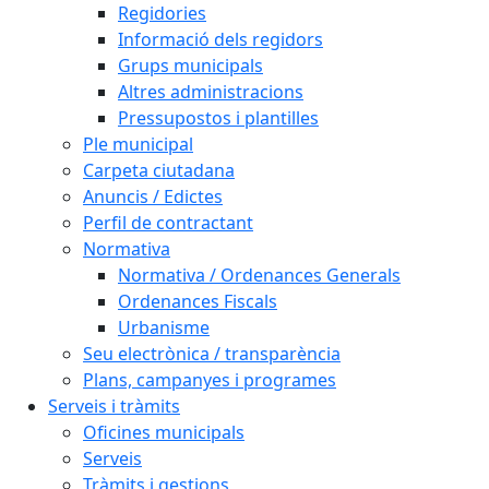
Regidories
Informació dels regidors
Grups municipals
Altres administracions
Pressupostos i plantilles
Ple municipal
Carpeta ciutadana
Anuncis / Edictes
Perfil de contractant
Normativa
Normativa / Ordenances Generals
Ordenances Fiscals
Urbanisme
Seu electrònica / transparència
Plans, campanyes i programes
Serveis i tràmits
Oficines municipals
Serveis
Tràmits i gestions