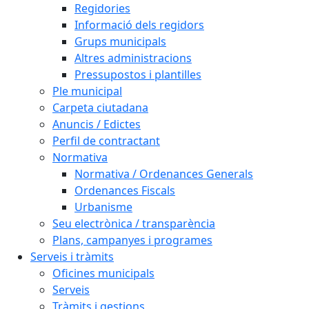
Regidories
Informació dels regidors
Grups municipals
Altres administracions
Pressupostos i plantilles
Ple municipal
Carpeta ciutadana
Anuncis / Edictes
Perfil de contractant
Normativa
Normativa / Ordenances Generals
Ordenances Fiscals
Urbanisme
Seu electrònica / transparència
Plans, campanyes i programes
Serveis i tràmits
Oficines municipals
Serveis
Tràmits i gestions