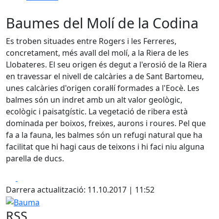
Baumes del Molí de la Codina
Es troben situades entre Rogers i les Ferreres,
concretament, més avall del molí, a la Riera de les
Llobateres. El seu origen és degut a l'erosió de la Riera
en travessar el nivell de calcàries a de Sant Bartomeu,
unes calcàries d'origen coral·lí formades a l'Eocè. Les
balmes són un indret amb un alt valor geològic,
ecològic i paisatgístic. La vegetació de ribera està
dominada per boixos, freixes, aurons i roures. Pel que
fa a la fauna, les balmes són un refugi natural que ha
facilitat que hi hagi caus de teixons i hi faci niu alguna
parella de ducs.
Facebook
X
Darrera actualització: 11.10.2017 | 11:52
Bauma
RSS