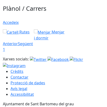
Plànol / Carrers
Accedeix
Rutes
Menjar
i dormir
Anterior
Següent
1
Xarxes socials:
Crèdits
Contactar
Protecció de dades
Avís legal
Accessibilitat
Ajuntament de Sant Bartomeu del grau