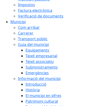
Impostos
Factura electrònica
Verificació de documents
Municipi
Com arribar
Carrerer
Transport públic
Guia del municipi
Equipaments
Teixit empresarial
Teixit associatiu
Submnistraments
Emergències
Informació del municipi
Introducció
Història
El municipi en xifres
Patrimoni cultural