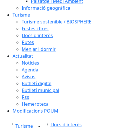
Paisatge i Medi Ambient
Informació geogràfica
Turisme
Turisme sostenible / BIOSPHERE
Festes i fires
Llocs d'interès
Rutes
Menjar i dormir
Actualitat
Notícies
Agenda
Avisos
Butlletí digital
Butlletí municipal
Rss
Hemeroteca
Modificacions POUM
Llocs d'interès
Turisme