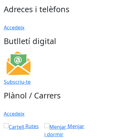
Adreces i telèfons
Accedeix
Butlletí digital
Subscriu-te
Plànol / Carrers
Accedeix
Rutes
Menjar
i dormir