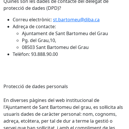
Quines són les dades de contacte del delegat de
protecció de dades (DPD)?
Correu electrònic:
st.bartomeu@diba.ca
Adreça de contacte:
Ajuntament de Sant Bartomeu del Grau
Pg. del Grau,10,
08503 Sant Bartomeu del Grau
Telèfon: 93.888.90.00
Protecció de dades personals
En diverses pàgines del web institucional de
l'Ajuntament de Sant Bartomeu del grau, es sol·licita als
usuaris dades de caràcter personal: nom, cognoms,
adreça, etcètera, per tal de dur a terme la gestió o
servei que han sol·licitat, i amb el compliment de les