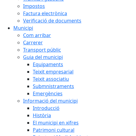
Impostos
Factura electrònica
Verificació de documents
Municipi
Com arribar
Carrerer
Transport públic
Guia del municipi
Equipaments
Teixit empresarial
Teixit associatiu
Submnistraments
Emergències
Informació del municipi
Introducció
Història
El municipi en xifres
Patrimoni cultural