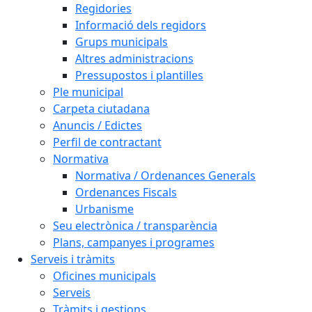
Regidories
Informació dels regidors
Grups municipals
Altres administracions
Pressupostos i plantilles
Ple municipal
Carpeta ciutadana
Anuncis / Edictes
Perfil de contractant
Normativa
Normativa / Ordenances Generals
Ordenances Fiscals
Urbanisme
Seu electrònica / transparència
Plans, campanyes i programes
Serveis i tràmits
Oficines municipals
Serveis
Tràmits i gestions