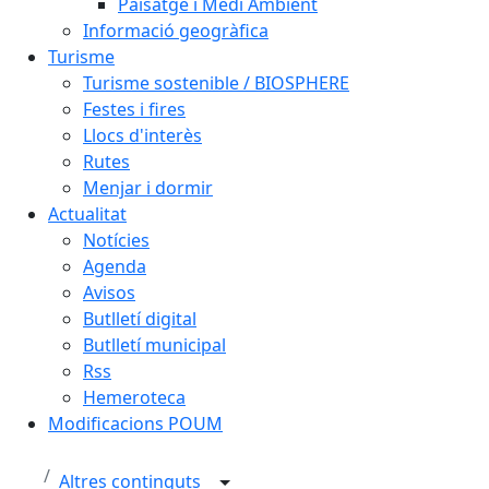
Paisatge i Medi Ambient
Informació geogràfica
Turisme
Turisme sostenible / BIOSPHERE
Festes i fires
Llocs d'interès
Rutes
Menjar i dormir
Actualitat
Notícies
Agenda
Avisos
Butlletí digital
Butlletí municipal
Rss
Hemeroteca
Modificacions POUM
Altres continguts