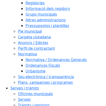
Regidories
Informació dels regidors
Grups municipals
Altres administracions
Pressupostos i plantilles
Ple municipal
Carpeta ciutadana
Anuncis / Edictes
Perfil de contractant
Normativa
Normativa / Ordenances Generals
Ordenances Fiscals
Urbanisme
Seu electrònica / transparència
Plans, campanyes i programes
Serveis i tràmits
Oficines municipals
Serveis
Tràmits i gestions