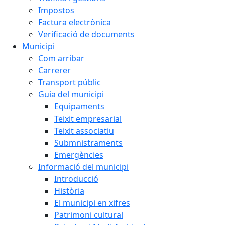
Impostos
Factura electrònica
Verificació de documents
Municipi
Com arribar
Carrerer
Transport públic
Guia del municipi
Equipaments
Teixit empresarial
Teixit associatiu
Submnistraments
Emergències
Informació del municipi
Introducció
Història
El municipi en xifres
Patrimoni cultural