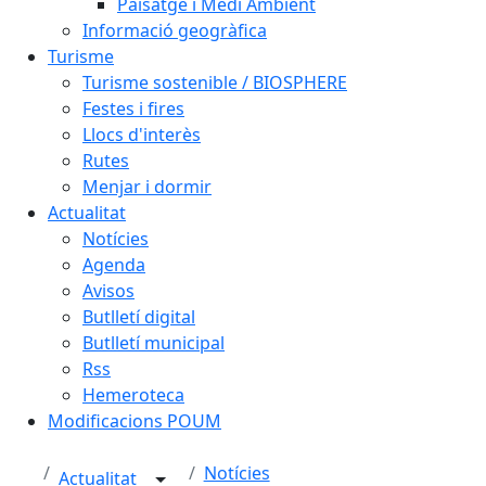
Paisatge i Medi Ambient
Informació geogràfica
Turisme
Turisme sostenible / BIOSPHERE
Festes i fires
Llocs d'interès
Rutes
Menjar i dormir
Actualitat
Notícies
Agenda
Avisos
Butlletí digital
Butlletí municipal
Rss
Hemeroteca
Modificacions POUM
Notícies
Actualitat