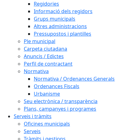
Regidories
Informació dels regidors
Grups municipals
Altres administracions
Pressupostos i plantilles
Ple municipal
Carpeta ciutadana
Anuncis / Edictes
Perfil de contractant
Normativa
Normativa / Ordenances Generals
Ordenances Fiscals
Urbanisme
Seu electrònica / transparència
Plans, campanyes i programes
Serveis i tràmits
Oficines municipals
Serveis
Tràmits i gestions