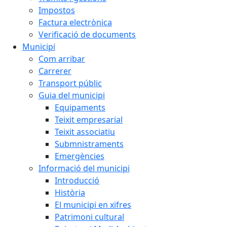
Impostos
Factura electrònica
Verificació de documents
Municipi
Com arribar
Carrerer
Transport públic
Guia del municipi
Equipaments
Teixit empresarial
Teixit associatiu
Submnistraments
Emergències
Informació del municipi
Introducció
Història
El municipi en xifres
Patrimoni cultural