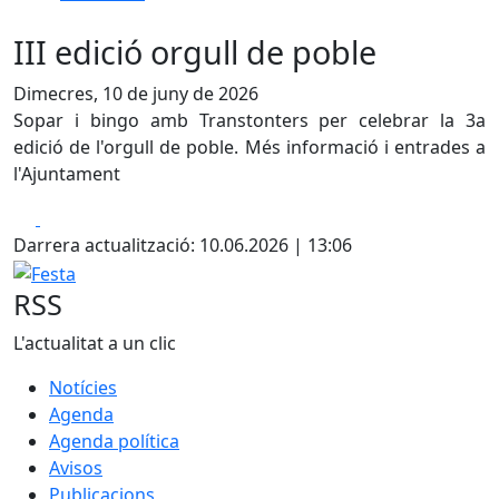
III edició orgull de poble
Dimecres, 10 de juny de 2026
Sopar i bingo amb Transtonters per celebrar la 3a
edició de l'orgull de poble. Més informació i entrades a
l'Ajuntament
Facebook
X
Darrera actualització: 10.06.2026 | 13:06
Festa
RSS
L'actualitat a un clic
Notícies
Agenda
Agenda política
Avisos
Publicacions