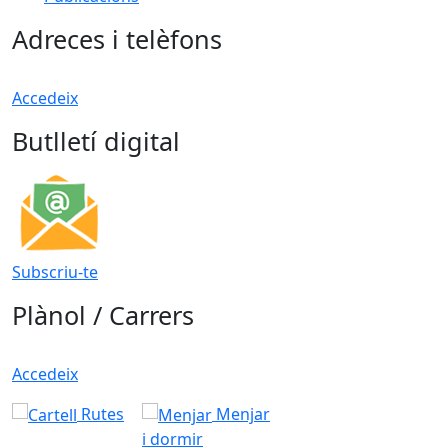
Adreces i telèfons
Accedeix
Butlletí digital
Subscriu-te
Plànol / Carrers
Accedeix
Rutes
Menjar
i dormir