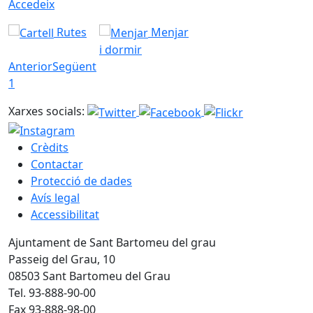
Accedeix
Rutes
Menjar
i dormir
Anterior
Següent
1
Xarxes socials:
Crèdits
Contactar
Protecció de dades
Avís legal
Accessibilitat
Ajuntament de Sant Bartomeu del grau
Passeig del Grau, 10
08503 Sant Bartomeu del Grau
Tel. 93-888-90-00
Fax 93-888-98-00