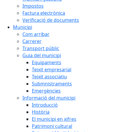
Impostos
Factura electrònica
Verificació de documents
Municipi
Com arribar
Carrerer
Transport públic
Guia del municipi
Equipaments
Teixit empresarial
Teixit associatiu
Submnistraments
Emergències
Informació del municipi
Introducció
Història
El municipi en xifres
Patrimoni cultural