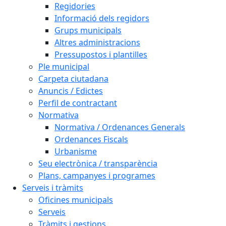
Regidories
Informació dels regidors
Grups municipals
Altres administracions
Pressupostos i plantilles
Ple municipal
Carpeta ciutadana
Anuncis / Edictes
Perfil de contractant
Normativa
Normativa / Ordenances Generals
Ordenances Fiscals
Urbanisme
Seu electrònica / transparència
Plans, campanyes i programes
Serveis i tràmits
Oficines municipals
Serveis
Tràmits i gestions