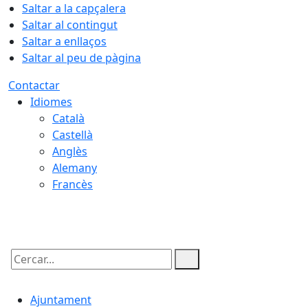
Saltar a la capçalera
Saltar al contingut
Saltar a enllaços
Saltar al peu de pàgina
Contactar
Idiomes
Català
Castellà
Anglès
Alemany
Francès
08.08.2026 | 13:26
Cercar:
Ajuntament