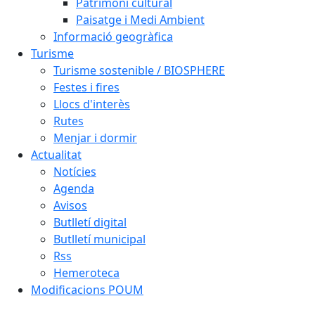
Patrimoni cultural
Paisatge i Medi Ambient
Informació geogràfica
Turisme
Turisme sostenible / BIOSPHERE
Festes i fires
Llocs d'interès
Rutes
Menjar i dormir
Actualitat
Notícies
Agenda
Avisos
Butlletí digital
Butlletí municipal
Rss
Hemeroteca
Modificacions POUM