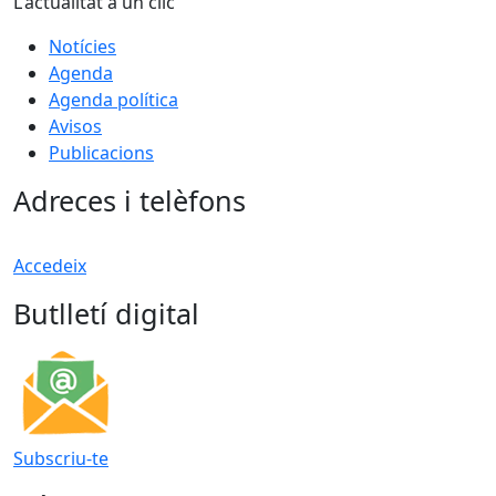
L'actualitat a un clic
Notícies
Agenda
Agenda política
Avisos
Publicacions
Adreces i telèfons
Accedeix
Butlletí digital
Subscriu-te