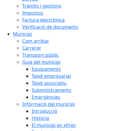
Tràmits i gestions
Impostos
Factura electrònica
Verificació de documents
Municipi
Com arribar
Carrerer
Transport públic
Guia del municipi
Equipaments
Teixit empresarial
Teixit associatiu
Submnistraments
Emergències
Informació del municipi
Introducció
Història
El municipi en xifres