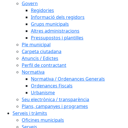
Govern
Regidories
Informació dels regidors
Grups municipals
Altres administracions
Pressupostos i plantilles
Ple municipal
Carpeta ciutadana
Anuncis / Edictes
Perfil de contractant
Normativa
Normativa / Ordenances Generals
Ordenances Fiscals
Urbanisme
Seu electrònica / transparència
Plans, campanyes i programes
Serveis i tràmits
Oficines municipals
Serveis