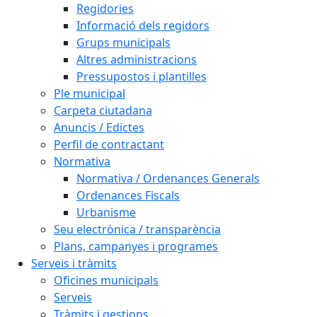
Regidories
Informació dels regidors
Grups municipals
Altres administracions
Pressupostos i plantilles
Ple municipal
Carpeta ciutadana
Anuncis / Edictes
Perfil de contractant
Normativa
Normativa / Ordenances Generals
Ordenances Fiscals
Urbanisme
Seu electrònica / transparència
Plans, campanyes i programes
Serveis i tràmits
Oficines municipals
Serveis
Tràmits i gestions