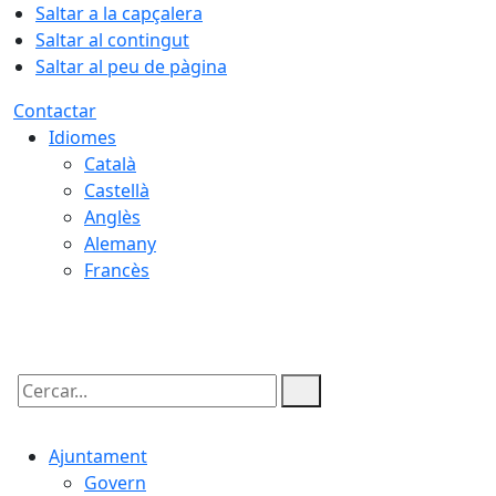
Saltar a la capçalera
Saltar al contingut
Saltar al peu de pàgina
Contactar
Idiomes
Català
Castellà
Anglès
Alemany
Francès
09.08.2026 | 03:03
Cercar:
Ajuntament
Govern