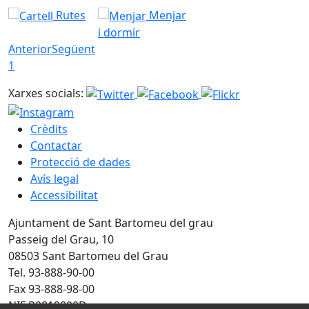
Rutes
Menjar
i dormir
Anterior
Següent
1
Xarxes socials:
Crèdits
Contactar
Protecció de dades
Avís legal
Accessibilitat
Ajuntament de Sant Bartomeu del grau
Passeig del Grau, 10
08503 Sant Bartomeu del Grau
Tel. 93-888-90-00
Fax 93-888-98-00
NIF P0819800D