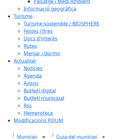
Paisatge i Medi Ambient
Informació geogràfica
Turisme
Turisme sostenible / BIOSPHERE
Festes i fires
Llocs d'interès
Rutes
Menjar i dormir
Actualitat
Notícies
Agenda
Avisos
Butlletí digital
Butlletí municipal
Rss
Hemeroteca
Modificacions POUM
Municipi
Guia del municipi