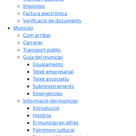
Impostos
Factura electrònica
Verificació de documents
Municipi
Com arribar
Carrerer
Transport públic
Guia del municipi
Equipaments
Teixit empresarial
Teixit associatiu
Submnistraments
Emergències
Informació del municipi
Introducció
Història
El municipi en xifres
Patrimoni cultural