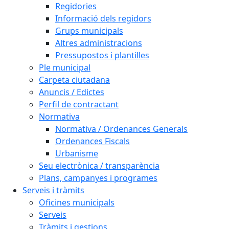
Regidories
Informació dels regidors
Grups municipals
Altres administracions
Pressupostos i plantilles
Ple municipal
Carpeta ciutadana
Anuncis / Edictes
Perfil de contractant
Normativa
Normativa / Ordenances Generals
Ordenances Fiscals
Urbanisme
Seu electrònica / transparència
Plans, campanyes i programes
Serveis i tràmits
Oficines municipals
Serveis
Tràmits i gestions