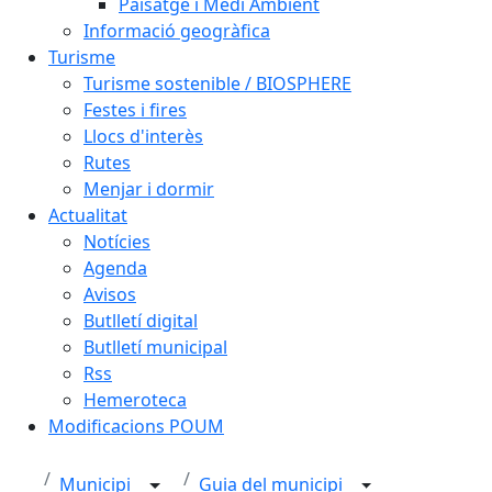
Paisatge i Medi Ambient
Informació geogràfica
Turisme
Turisme sostenible / BIOSPHERE
Festes i fires
Llocs d'interès
Rutes
Menjar i dormir
Actualitat
Notícies
Agenda
Avisos
Butlletí digital
Butlletí municipal
Rss
Hemeroteca
Modificacions POUM
Municipi
Guia del municipi