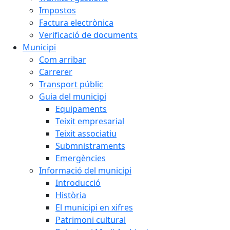
Impostos
Factura electrònica
Verificació de documents
Municipi
Com arribar
Carrerer
Transport públic
Guia del municipi
Equipaments
Teixit empresarial
Teixit associatiu
Submnistraments
Emergències
Informació del municipi
Introducció
Història
El municipi en xifres
Patrimoni cultural