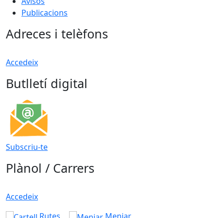
Avisos
Publicacions
Adreces i telèfons
Accedeix
Butlletí digital
Subscriu-te
Plànol / Carrers
Accedeix
Rutes
Menjar