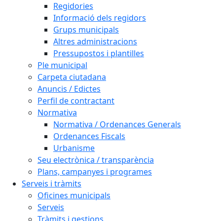
Regidories
Informació dels regidors
Grups municipals
Altres administracions
Pressupostos i plantilles
Ple municipal
Carpeta ciutadana
Anuncis / Edictes
Perfil de contractant
Normativa
Normativa / Ordenances Generals
Ordenances Fiscals
Urbanisme
Seu electrònica / transparència
Plans, campanyes i programes
Serveis i tràmits
Oficines municipals
Serveis
Tràmits i gestions