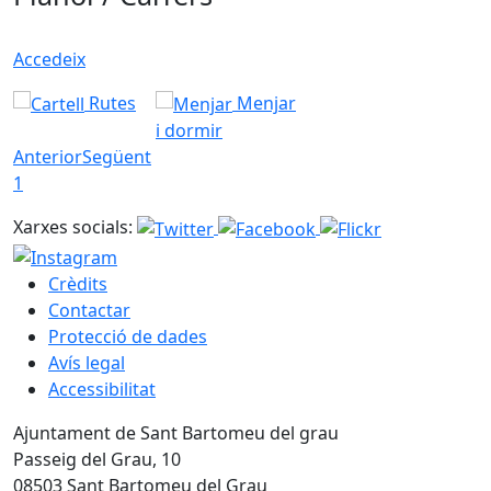
Accedeix
Rutes
Menjar
i dormir
Anterior
Següent
1
Xarxes socials:
Crèdits
Contactar
Protecció de dades
Avís legal
Accessibilitat
Ajuntament de Sant Bartomeu del grau
Passeig del Grau, 10
08503 Sant Bartomeu del Grau