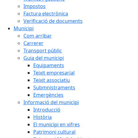
Impostos
Factura electrònica
Verificació de documents
Municipi
Com arribar
Carrerer
Transport públic
Guia del municipi
Equipaments
Teixit empresarial
Teixit associatiu
Submnistraments
Emergències
Informació del municipi
Introducció
Història
El municipi en xifres
Patrimoni cultural