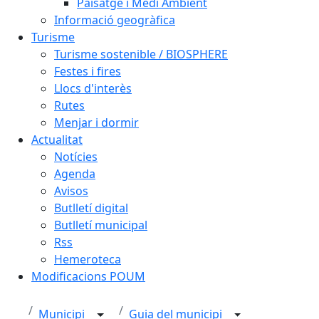
Paisatge i Medi Ambient
Informació geogràfica
Turisme
Turisme sostenible / BIOSPHERE
Festes i fires
Llocs d'interès
Rutes
Menjar i dormir
Actualitat
Notícies
Agenda
Avisos
Butlletí digital
Butlletí municipal
Rss
Hemeroteca
Modificacions POUM
Municipi
Guia del municipi