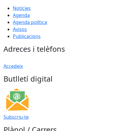
Notícies
Agenda
Agenda política
Avisos
Publicacions
Adreces i telèfons
Accedeix
Butlletí digital
Subscriu-te
Plànol / Carrers