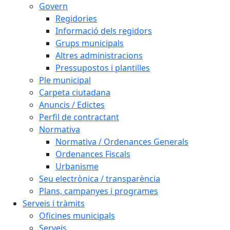
Govern
Regidories
Informació dels regidors
Grups municipals
Altres administracions
Pressupostos i plantilles
Ple municipal
Carpeta ciutadana
Anuncis / Edictes
Perfil de contractant
Normativa
Normativa / Ordenances Generals
Ordenances Fiscals
Urbanisme
Seu electrònica / transparència
Plans, campanyes i programes
Serveis i tràmits
Oficines municipals
Serveis