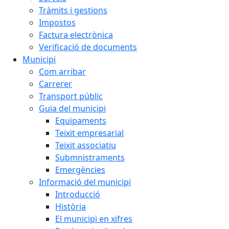
Tràmits i gestions
Impostos
Factura electrònica
Verificació de documents
Municipi
Com arribar
Carrerer
Transport públic
Guia del municipi
Equipaments
Teixit empresarial
Teixit associatiu
Submnistraments
Emergències
Informació del municipi
Introducció
Història
El municipi en xifres