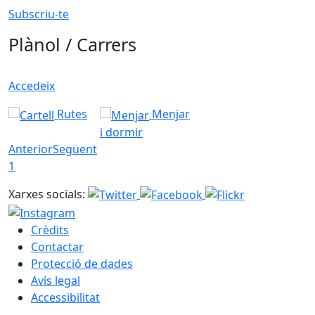
Subscriu-te
Plànol / Carrers
Accedeix
Rutes
Menjar
i dormir
Anterior
Següent
1
Xarxes socials:
Crèdits
Contactar
Protecció de dades
Avís legal
Accessibilitat