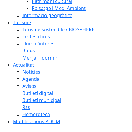
Patrimoni cultural
Paisatge i Medi Ambient
Informació geogràfica
Turisme
Turisme sostenible / BIOSPHERE
Festes i fires
Llocs d'interès
Rutes
Menjar i dormir
Actualitat
Notícies
Agenda
Avisos
Butlletí digital
Butlletí municipal
Rss
Hemeroteca
Modificacions POUM