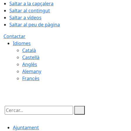
Saltar a la capçalera
Saltar al contingut
Saltar a vídeos
Saltar al peu de pàgina
Contactar
Idiomes
Català
Castellà
Anglès
Alemany
Francès
10.08.2026 | 04:53
Cercar:
Ajuntament