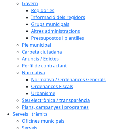
Govern
Regidories
Informació dels regidors
Grups municipals
Altres administracions
Pressupostos i plantilles
Ple municipal
Carpeta ciutadana
Anuncis / Edictes
Perfil de contractant
Normativa
Normativa / Ordenances Generals
Ordenances Fiscals
Urbanisme
Seu electrònica / transparència
Plans, campanyes i programes
Serveis i tràmits
Oficines municipals
Serveis