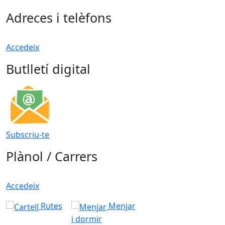
Adreces i telèfons
Accedeix
Butlletí digital
Subscriu-te
Plànol / Carrers
Accedeix
Rutes
Menjar
i dormir