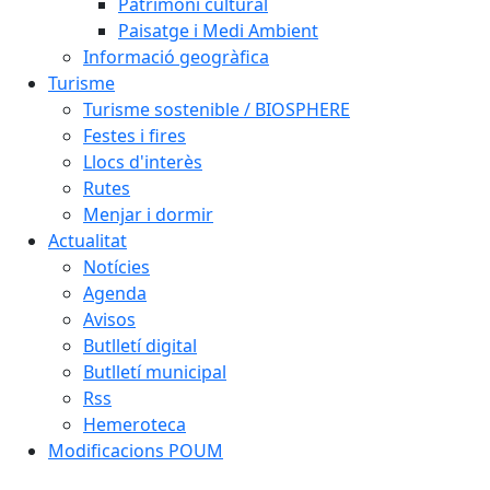
Patrimoni cultural
Paisatge i Medi Ambient
Informació geogràfica
Turisme
Turisme sostenible / BIOSPHERE
Festes i fires
Llocs d'interès
Rutes
Menjar i dormir
Actualitat
Notícies
Agenda
Avisos
Butlletí digital
Butlletí municipal
Rss
Hemeroteca
Modificacions POUM