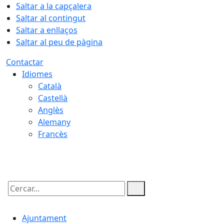
Saltar a la capçalera
Saltar al contingut
Saltar a enllaços
Saltar al peu de pàgina
Contactar
Idiomes
Català
Castellà
Anglès
Alemany
Francès
07.08.2026 | 16:35
Cercar:
Ajuntament