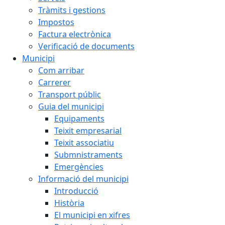
Tràmits i gestions
Impostos
Factura electrònica
Verificació de documents
Municipi
Com arribar
Carrerer
Transport públic
Guia del municipi
Equipaments
Teixit empresarial
Teixit associatiu
Submnistraments
Emergències
Informació del municipi
Introducció
Història
El municipi en xifres