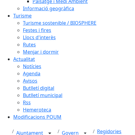
Paisatge i Medi Ambient
Informació geogràfica
Turisme
Turisme sostenible / BIOSPHERE
Festes i fires
Llocs d'interès
Rutes
Menjar i dormir
Actualitat
Notícies
Agenda
Avisos
Butlletí digital
Butlletí municipal
Rss
Hemeroteca
Modificacions POUM
Regidories
Ajuntament
Govern