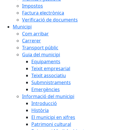
Impostos
Factura electrònica
Verificació de documents
Municipi
Com arribar
Carrerer
Transport públic
Guia del municipi
Equipaments
Teixit empresarial
Teixit associatiu
Submnistraments
Emergències
Informació del municipi
Introducció
Història
El municipi en xifres
Patrimoni cultural