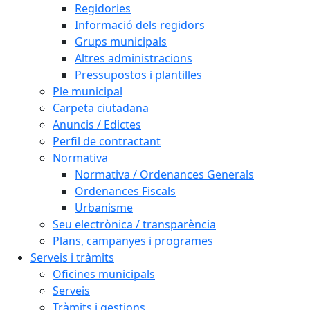
Regidories
Informació dels regidors
Grups municipals
Altres administracions
Pressupostos i plantilles
Ple municipal
Carpeta ciutadana
Anuncis / Edictes
Perfil de contractant
Normativa
Normativa / Ordenances Generals
Ordenances Fiscals
Urbanisme
Seu electrònica / transparència
Plans, campanyes i programes
Serveis i tràmits
Oficines municipals
Serveis
Tràmits i gestions