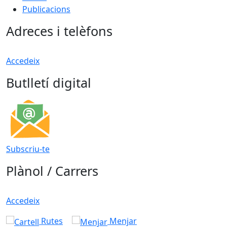
Publicacions
Adreces i telèfons
Accedeix
Butlletí digital
Subscriu-te
Plànol / Carrers
Accedeix
Rutes
Menjar