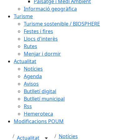
Paisatge i Medi Ambient
Informació geogràfica
Turisme
Turisme sostenible / BIOSPHERE
Festes i fires
Llocs d'interès
Rutes
Menjar i dormir
Actualitat
Notícies
Agenda
Avisos
Butlletí digital
Butlletí municipal
Rss
Hemeroteca
Modificacions POUM
Notícies
Actualitat