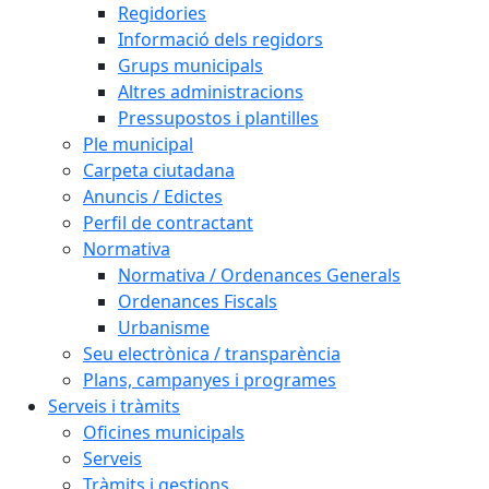
Regidories
Informació dels regidors
Grups municipals
Altres administracions
Pressupostos i plantilles
Ple municipal
Carpeta ciutadana
Anuncis / Edictes
Perfil de contractant
Normativa
Normativa / Ordenances Generals
Ordenances Fiscals
Urbanisme
Seu electrònica / transparència
Plans, campanyes i programes
Serveis i tràmits
Oficines municipals
Serveis
Tràmits i gestions