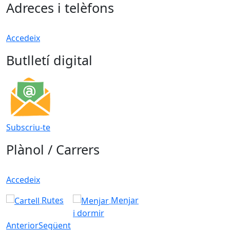
Adreces i telèfons
Accedeix
Butlletí digital
Subscriu-te
Plànol / Carrers
Accedeix
Rutes
Menjar
i dormir
Anterior
Següent