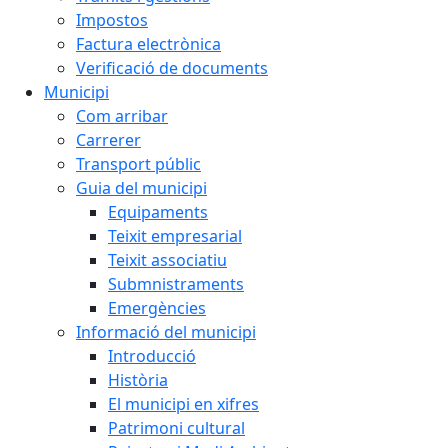
Impostos
Factura electrònica
Verificació de documents
Municipi
Com arribar
Carrerer
Transport públic
Guia del municipi
Equipaments
Teixit empresarial
Teixit associatiu
Submnistraments
Emergències
Informació del municipi
Introducció
Història
El municipi en xifres
Patrimoni cultural