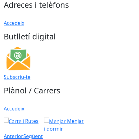
Adreces i telèfons
Accedeix
Butlletí digital
Subscriu-te
Plànol / Carrers
Accedeix
Rutes
Menjar
i dormir
Anterior
Següent