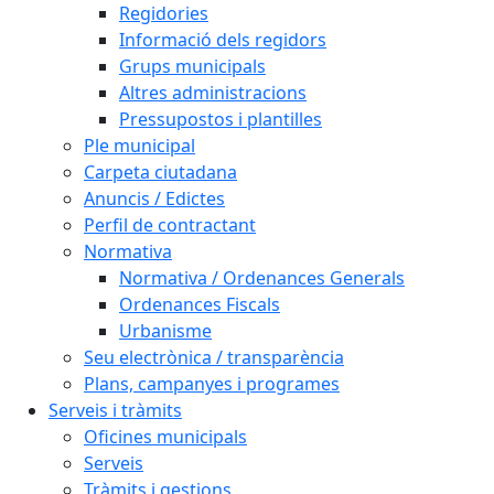
Regidories
Informació dels regidors
Grups municipals
Altres administracions
Pressupostos i plantilles
Ple municipal
Carpeta ciutadana
Anuncis / Edictes
Perfil de contractant
Normativa
Normativa / Ordenances Generals
Ordenances Fiscals
Urbanisme
Seu electrònica / transparència
Plans, campanyes i programes
Serveis i tràmits
Oficines municipals
Serveis
Tràmits i gestions