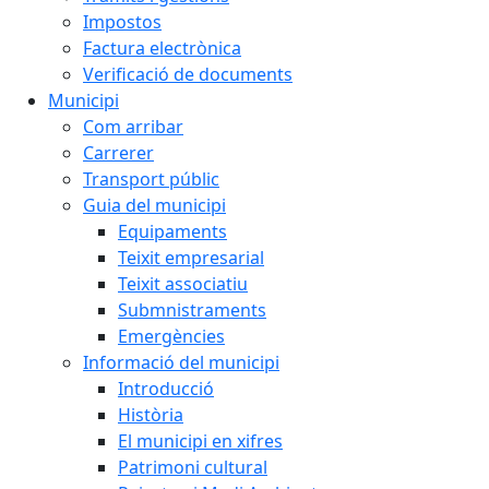
Impostos
Factura electrònica
Verificació de documents
Municipi
Com arribar
Carrerer
Transport públic
Guia del municipi
Equipaments
Teixit empresarial
Teixit associatiu
Submnistraments
Emergències
Informació del municipi
Introducció
Història
El municipi en xifres
Patrimoni cultural