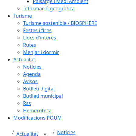
Paisatge i Medi Ambient
Informació geogràfica
Turisme
Turisme sostenible / BIOSPHERE
Festes i fires
Llocs d'interès
Rutes
Menjar i dormir
Actualitat
Notícies
Agenda
Avisos
Butlletí digital
Butlletí municipal
Rss
Hemeroteca
Modificacions POUM
Notícies
Actualitat