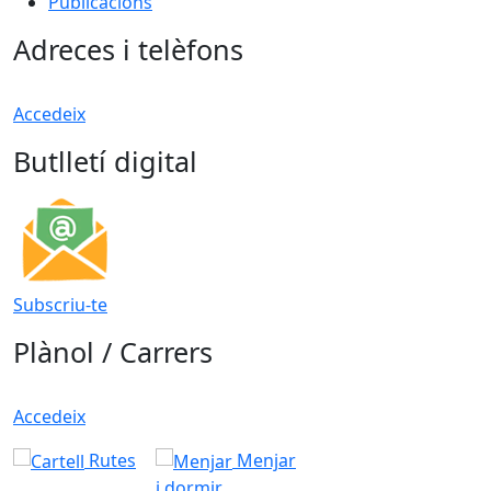
Publicacions
Adreces i telèfons
Accedeix
Butlletí digital
Subscriu-te
Plànol / Carrers
Accedeix
Rutes
Menjar
i dormir