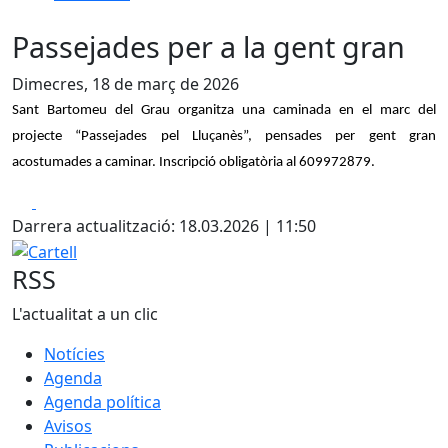
Passejades per a la gent gran
Dimecres, 18 de març de 2026
Sant Bartomeu del Grau organitza una caminada en el marc del
projecte “Passejades pel Lluçanès”, pensades per gent gran
acostumades a caminar. Inscripció obligatòria al 609972879.
Facebook
X
Darrera actualització: 18.03.2026 | 11:50
Cartell
RSS
L'actualitat a un clic
Notícies
Agenda
Agenda política
Avisos