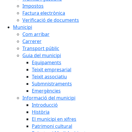
Impostos
Factura electrònica
Verificació de documents
Municipi
Com arribar
Carrerer
Transport públic
Guia del municipi
Equipaments
Teixit empresarial
Teixit associatiu
Submnistraments
Emergències
Informació del municipi
Introducció
Història
El municipi en xifres
Patrimoni cultural