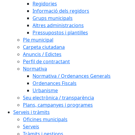
Regidories
Informació dels regidors
Grups municipals
Altres administracions
Pressupostos i plantilles
Ple municipal
Carpeta ciutadana
Anuncis / Edictes
Perfil de contractant
Normativa
Normativa / Ordenances Generals
Ordenances Fiscals
Urbanisme
Seu electrònica / transparència
Plans, campanyes i programes
Serveis i tràmits
Oficines municipals
Serveis
Tràmits i gestions