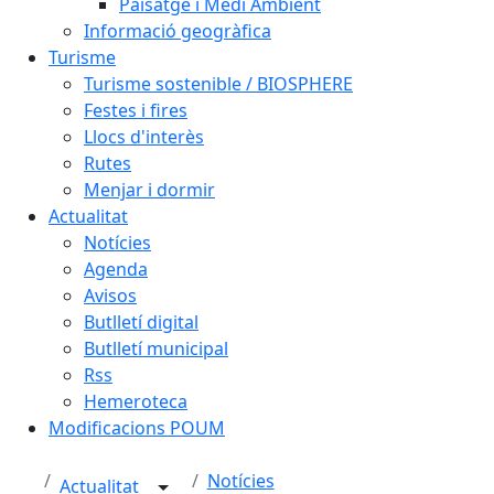
Paisatge i Medi Ambient
Informació geogràfica
Turisme
Turisme sostenible / BIOSPHERE
Festes i fires
Llocs d'interès
Rutes
Menjar i dormir
Actualitat
Notícies
Agenda
Avisos
Butlletí digital
Butlletí municipal
Rss
Hemeroteca
Modificacions POUM
Notícies
Actualitat