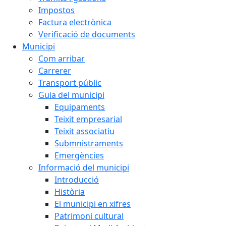
Impostos
Factura electrònica
Verificació de documents
Municipi
Com arribar
Carrerer
Transport públic
Guia del municipi
Equipaments
Teixit empresarial
Teixit associatiu
Submnistraments
Emergències
Informació del municipi
Introducció
Història
El municipi en xifres
Patrimoni cultural