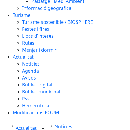
Paisatge i Medi Ambient
Informació geogràfica
Turisme
Turisme sostenible / BIOSPHERE
Festes i fires
Llocs d'interès
Rutes
Menjar i dormir
Actualitat
Notícies
Agenda
Avisos
Butlletí digital
Butlletí municipal
Rss
Hemeroteca
Modificacions POUM
Notícies
Actualitat