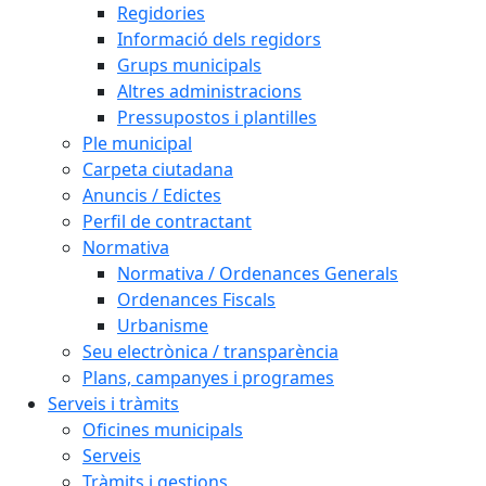
Regidories
Informació dels regidors
Grups municipals
Altres administracions
Pressupostos i plantilles
Ple municipal
Carpeta ciutadana
Anuncis / Edictes
Perfil de contractant
Normativa
Normativa / Ordenances Generals
Ordenances Fiscals
Urbanisme
Seu electrònica / transparència
Plans, campanyes i programes
Serveis i tràmits
Oficines municipals
Serveis
Tràmits i gestions