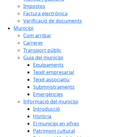
Impostos
Factura electrònica
Verificació de documents
Municipi
Com arribar
Carrerer
Transport públic
Guia del municipi
Equipaments
Teixit empresarial
Teixit associatiu
Submnistraments
Emergències
Informació del municipi
Introducció
Història
El municipi en xifres
Patrimoni cultural