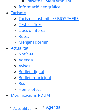
Paisatge i Medi Ambient
Informació geogràfica
Turisme
Turisme sostenible / BIOSPHERE
Festes i fires
Llocs d'interès
Rutes
Menjar i dormir
Actualitat
Notícies
Agenda
Avisos
Butlletí digital
Butlletí municipal
Rss
Hemeroteca
Modificacions POUM
Agenda
Actualitat