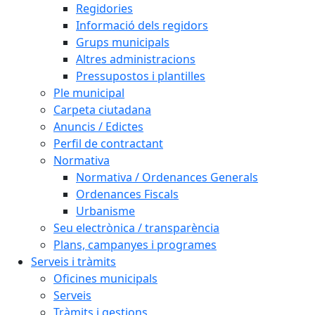
Regidories
Informació dels regidors
Grups municipals
Altres administracions
Pressupostos i plantilles
Ple municipal
Carpeta ciutadana
Anuncis / Edictes
Perfil de contractant
Normativa
Normativa / Ordenances Generals
Ordenances Fiscals
Urbanisme
Seu electrònica / transparència
Plans, campanyes i programes
Serveis i tràmits
Oficines municipals
Serveis
Tràmits i gestions