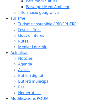
Patrimoni cultural
Paisatge i Medi Ambient
Informació geogràfica
Turisme
Turisme sostenible / BIOSPHERE
Festes i fires
Llocs d'interès
Rutes
Menjar i dormir
Actualitat
Notícies
Agenda
Avisos
Butlletí digital
Butlletí municipal
Rss
Hemeroteca
Modificacions POUM