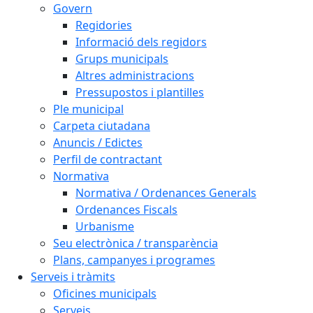
Govern
Regidories
Informació dels regidors
Grups municipals
Altres administracions
Pressupostos i plantilles
Ple municipal
Carpeta ciutadana
Anuncis / Edictes
Perfil de contractant
Normativa
Normativa / Ordenances Generals
Ordenances Fiscals
Urbanisme
Seu electrònica / transparència
Plans, campanyes i programes
Serveis i tràmits
Oficines municipals
Serveis