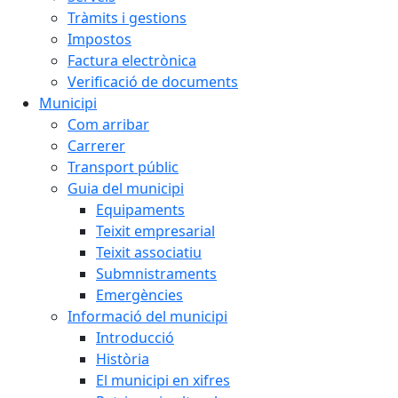
Tràmits i gestions
Impostos
Factura electrònica
Verificació de documents
Municipi
Com arribar
Carrerer
Transport públic
Guia del municipi
Equipaments
Teixit empresarial
Teixit associatiu
Submnistraments
Emergències
Informació del municipi
Introducció
Història
El municipi en xifres