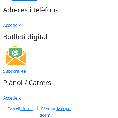
Adreces i telèfons
Accedeix
Butlletí digital
Subscriu-te
Plànol / Carrers
Accedeix
Rutes
Menjar
i dormir