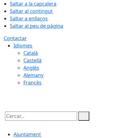
Saltar a la capçalera
Saltar al contingut
Saltar a enllaços
Saltar al peu de pàgina
Contactar
Idiomes
Català
Castellà
Anglès
Alemany
Francès
08.08.2026 | 03:26
Cercar:
Ajuntament