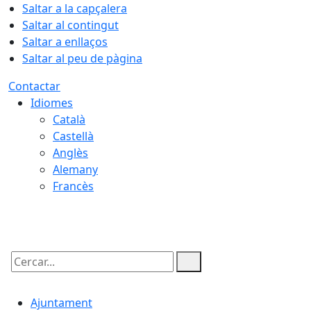
Saltar a la capçalera
Saltar al contingut
Saltar a enllaços
Saltar al peu de pàgina
Contactar
Idiomes
Català
Castellà
Anglès
Alemany
Francès
09.08.2026 | 05:49
Cercar:
Ajuntament