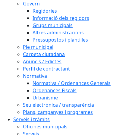
Govern
Regidories
Informació dels regidors
Grups municipals
Altres administracions
Pressupostos i plantilles
Ple municipal
Carpeta ciutadana
Anuncis / Edictes
Perfil de contractant
Normativa
Normativa / Ordenances Generals
Ordenances Fiscals
Urbanisme
Seu electrònica / transparència
Plans, campanyes i programes
Serveis i tràmits
Oficines municipals
Serveis