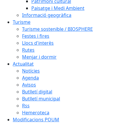
Patrimoni cultural
Paisatge i Medi Ambient
Informació geogràfica
Turisme
Turisme sostenible / BIOSPHERE
Festes i fires
Llocs d'interès
Rutes
Menjar i dormir
Actualitat
Notícies
Agenda
Avisos
Butlletí digital
Butlletí municipal
Rss
Hemeroteca
Modificacions POUM