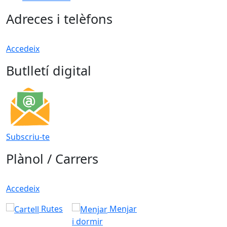
Adreces i telèfons
Accedeix
Butlletí digital
Subscriu-te
Plànol / Carrers
Accedeix
Rutes
Menjar
i dormir