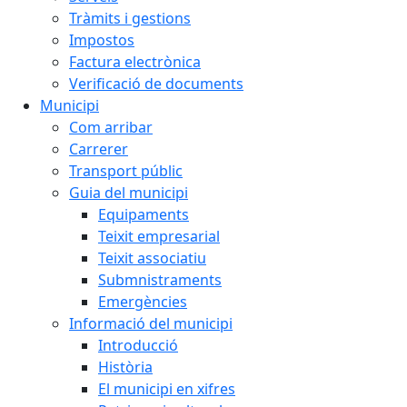
Tràmits i gestions
Impostos
Factura electrònica
Verificació de documents
Municipi
Com arribar
Carrerer
Transport públic
Guia del municipi
Equipaments
Teixit empresarial
Teixit associatiu
Submnistraments
Emergències
Informació del municipi
Introducció
Història
El municipi en xifres