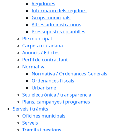
Regidories
Informació dels regidors
Grups municipals
Altres administracions
Pressupostos i plantilles
Ple municipal
Carpeta ciutadana
Anuncis / Edictes
Perfil de contractant
Normativa
Normativa / Ordenances Generals
Ordenances Fiscals
Urbanisme
Seu electrònica / transparència
Plans, campanyes i programes
Serveis i tràmits
Oficines municipals
Serveis
Tràmits i gestions