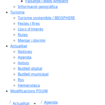
Paisatge i Medi Ambient
Informació geogràfica
Turisme
Turisme sostenible / BIOSPHERE
Festes i fires
Llocs d'interès
Rutes
Menjar i dormir
Actualitat
Notícies
Agenda
Avisos
Butlletí digital
Butlletí municipal
Rss
Hemeroteca
Modificacions POUM
Agenda
Actualitat