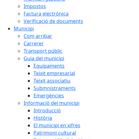
Impostos
Factura electrònica
Verificació de documents
Municipi
Com arribar
Carrerer
Transport públic
Guia del municipi
Equipaments
Teixit empresarial
Teixit associatiu
Submnistraments
Emergències
Informació del municipi
Introducció
Història
El municipi en xifres
Patrimoni cultural