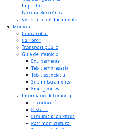
Impostos
Factura electrònica
Verificació de documents
Municipi
Com arribar
Carrerer
Transport públic
Guia del municipi
Equipaments
Teixit empresarial
Teixit associatiu
Submnistraments
Emergències
Informació del municipi
Introducció
Història
El municipi en xifres
Patrimoni cultural